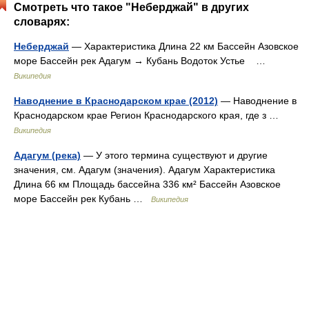
Смотреть что такое "Неберджай" в других
словарях:
Неберджай
— Характеристика Длина 22 км Бассейн Азовское
море Бассейн рек Адагум → Кубань Водоток Устье …
Википедия
Наводнение в Краснодарском крае (2012)
— Наводнение в
Краснодарском крае Регион Краснодарского края, где з …
Википедия
Адагум (река)
— У этого термина существуют и другие
значения, см. Адагум (значения). Адагум Характеристика
Длина 66 км Площадь бассейна 336 км² Бассейн Азовское
море Бассейн рек Кубань …
Википедия