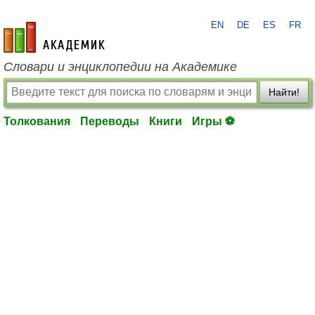
EN
DE
ES
FR
academic.ru
Словари и энциклопедии на Академике
Найти!
Толкования
Переводы
Книги
Игры ⚽