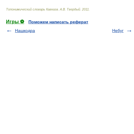
Топонимический словарь Кавказа
.
А.В. Твердый
.
2011
.
Игры ⚽
Поможем написать реферат
Нашкодра
Небуг